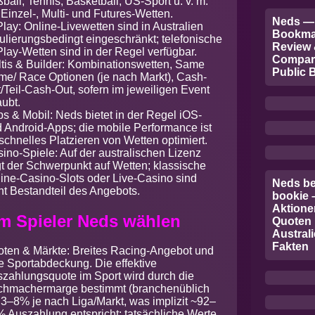
ball, Tennis, Basketball, US-Sport u. v. m.
 Einzel-, Multi- und Futures-Wetten.
Neds —
Play: Online-Livewetten sind in Australien
Bookma
ulierungsbedingt eingeschränkt; telefonische
Review
Play-Wetten sind in der Regel verfügbar.
Compari
tis & Builder: Kombinationswetten, Same
Public 
e/ Race Optionen (je nach Markt), Cash-
/Teil-Cash-Out, sofern im jeweiligen Event
aubt.
s & Mobil: Neds bietet in der Regel iOS-
 Android-Apps; die mobile Performance ist
 schnelles Platzieren von Wetten optimiert.
ino-Spiele: Auf der australischen Lizenz
gt der Schwerpunkt auf Wetten; klassische
ine-Casino-Slots oder Live-Casino sind
Neds be
ht Bestandteil des Angebots.
bookie 
Aktione
 Spieler Neds wählen
Quoten
Australi
Fakten
ten & Märkte: Breites Racing-Angebot und
fe Sportabdeckung. Die effektive
zahlungsquote im Sport wird durch die
hmachermarge bestimmt (branchenüblich
 3–8% je nach Liga/Markt, was implizit ~92–
 Auszahlung entspricht; tatsächliche Werte