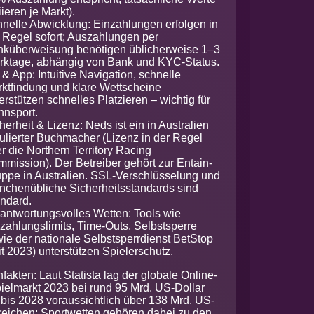
iieren je Markt).
nelle Abwicklung: Einzahlungen erfolgen in
 Regel sofort; Auszahlungen per
küberweisung benötigen üblicherweise 1–3
ktage, abhängig von Bank und KYC-Status.
& App: Intuitive Navigation, schnelle
ktfindung und klare Wettscheine
erstützen schnelles Platzieren – wichtig für
nsport.
herheit & Lizenz: Neds ist ein in Australien
ulierter Buchmacher (Lizenz in der Regel
r die Northern Territory Racing
mission). Der Betreiber gehört zur Entain-
ppe in Australien. SSL-Verschlüsselung und
nchenübliche Sicherheitsstandards sind
ndard.
antwortungsvolles Wetten: Tools wie
zahlungslimits, Time-Outs, Selbstsperre
ie der nationale Selbstsperrdienst BetStop
it 2023) unterstützen Spielerschutz.
akten: Laut Statista lag der globale Online-
ielmarkt 2023 bei rund 95 Mrd. US-Dollar
 bis 2028 voraussichtlich über 138 Mrd. US-
rreichen; Sportwetten gehören dabei zu den