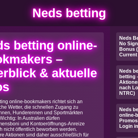
Neds betting
Neds Be
s betting online-
No Sig
Bonus (
Current
okmakers –
rblick & aktuelle
Neds be
betting 
Aktione
os
nach Lo
NTRC)
ting online-bookmakers richtet sich an
sche Wetter, die schnellen Zugang zu
Neds be
nnen, Hunderennen und Sportmärkten
online-b
ichtig: In Australien dürfen
Promos
ensboni und Kontoeröffnungs-Anreize
Login i
h nicht öffentlich beworben werden.
re Aktionen sind daher ausschließlich für