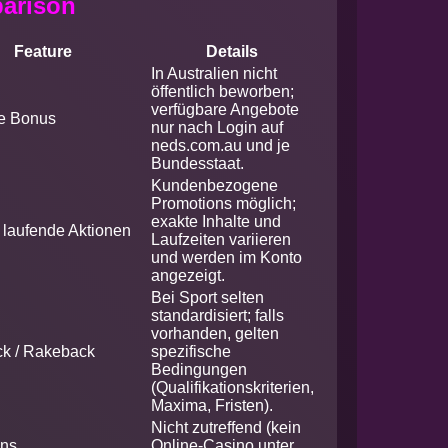
arison
Feature
Details
In Australien nicht
öffentlich beworben;
verfügbare Angebote
e Bonus
nur nach Login auf
neds.com.au und je
Bundesstaat.
Kundenbezogene
Promotions möglich;
exakte Inhalte und
 laufende Aktionen
Laufzeiten variieren
und werden im Konto
angezeigt.
Bei Sport selten
standardisiert; falls
vorhanden, gelten
k / Rakeback
spezifische
Bedingungen
(Qualifikationskriterien,
Maxima, Fristen).
Nicht zutreffend (kein
ins
Online-Casino unter