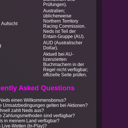
Prüfungen).
Australien;
üblicherweise
Northern Territory
 Aufsicht
Racing Commission.
Neds ist Teil der
Entain-Gruppe (AU).
AUD (Australischer
g
Dollar).
Aktuell bei AU-
lizenzierten
Buchmachern in der
Regel nicht verfügbar;
offizielle Seite prüfen.
ently Asked Questions
t Neds einen Willkommensbonus?
 Umsatzbedingungen gelten bei Aktionen?
hnell zahlt Neds aus?
e Zahlungsmethoden sind verfügbar?
ds in meinem Land verfügbar?
s Live-Wetten (In-Play)?