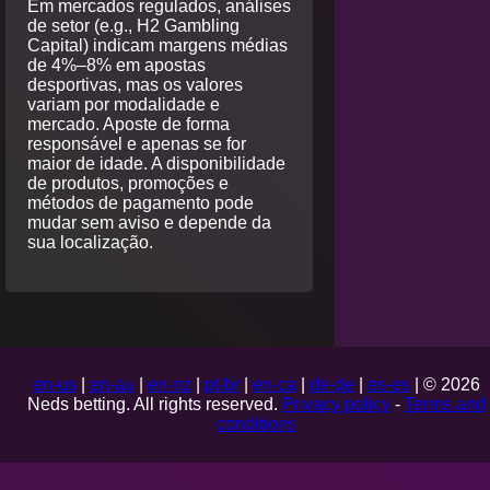
Em mercados regulados, análises
de setor (e.g., H2 Gambling
Capital) indicam margens médias
de 4%–8% em apostas
desportivas, mas os valores
variam por modalidade e
mercado. Aposte de forma
responsável e apenas se for
maior de idade. A disponibilidade
de produtos, promoções e
métodos de pagamento pode
mudar sem aviso e depende da
sua localização.
en-us
|
en-au
|
en-nz
|
pt-br
|
en-ca
|
de-de
|
es-es
| © 2026
Neds betting. All rights reserved.
Privacy policy
-
Terms and
conditions