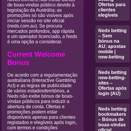
Ofertas para
de boas-vindas público devido à
clientes
legislação da Austrália; as
elegíveis
promoções só são visíveis após
iniciar sessão no site oficial
(neds.com.au). Se procura
Neds betting
mercados profundos, app rápida
– Sem
e um operador licenciado, a Neds
bónus na
é uma opção a considerar.
AU; apostas
mobile |
Current Welcome
new-betting
Bonus
Neds betting
De acordo com a regulamentação
new-betting-
australiana (Interactive Gambling
sites –
Act) e as regras de publicidade
Ofertas após
de vários estados/territórios, a
login (AU)
Neds não exibe bónus de boas-
vindas públicos para induzir a
abertura de conta. Ofertas e
Neds betting
promoções podem estar
bookmakers
disponíveis apenas para clientes
– Bónus de
registados e elegíveis após login,
boas‑vindas
com termos e condições
oficial