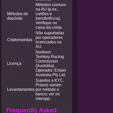
Métodos comuns
na AU (p.ex.,
Métodos de
cartões e
depósito
transferência).
Verifique no
caixa da conta.
Não suportadas
por operadores
Criptomoedas
licenciados na
AU.
Northern
Territory Racing
Commission
Licença
(Austrália).
Operador: Entain
Australia Pty Ltd.
Sujeitos a KYC.
Prazos variam
Levantamentos
por método e
banco; ver no
site/app.
Frequently Asked