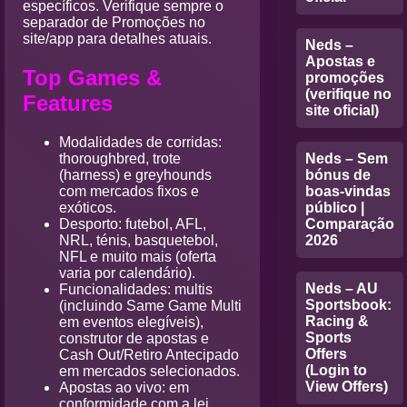
específicos. Verifique sempre o
separador de Promoções no
site/app para detalhes atuais.
Neds –
Apostas e
Top Games &
promoções
(verifique no
Features
site oficial)
Modalidades de corridas:
thoroughbred, trote
Neds – Sem
(harness) e greyhounds
bónus de
com mercados fixos e
boas‑vindas
exóticos.
público |
Desporto: futebol, AFL,
Comparação
NRL, ténis, basquetebol,
2026
NFL e muito mais (oferta
varia por calendário).
Neds – AU
Funcionalidades: multis
Sportsbook:
(incluindo Same Game Multi
Racing &
em eventos elegíveis),
Sports
construtor de apostas e
Offers
Cash Out/Retiro Antecipado
(Login to
em mercados selecionados.
View Offers)
Apostas ao vivo: em
conformidade com a lei